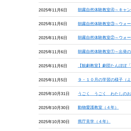
朝霧自然体験教室④～キャン
2025年11月6日
朝霧自然体験教室③～ウォー
2025年11月6日
朝霧自然体験教室②～ウォー
2025年11月6日
朝霧自然体験教室①～出発の
2025年11月6日
【観劇教室】劇団たんぽぽ「
2025年11月6日
９・１０月の学習の様子（よ
2025年11月5日
うごく うごく わたしのお
2025年10月31日
動物愛護教室（４年）
2025年10月30日
県庁見学（４年）
2025年10月30日