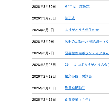
R7年度 離任式
2026年3月30日
修了式
2026年3月26日
ありがとう６年生の会
2026年3月9日
感謝の活動～お掃除編～（６
2026年3月9日
図書館整備ボランティアさん
2026年3月2日
2月 よつばありがとうの会(
2026年2月25日
授業参観・懇談会
2026年2月19日
委員会活動⑨
2026年2月19日
食育授業（４年）
2026年2月19日