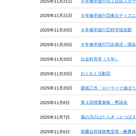
６年修学旅行④２日目スター
2025年11月21日
６年修学旅行③東京ディズニ
2025年11月21日
６年修学旅行②科学技術館
2025年11月20日
６年修学旅行①出発式～国会
2025年11月20日
社会科見学（５年）
2025年11月20日
わくわく活動⑤
2025年11月20日
図画工作「ローラーで遊ぼう
2025年11月20日
第３回授業参観・懇談会
2025年11月8日
風の力のはたらき（よつば３
2025年11月7日
朝霧自然体験教室⑥～酪農体
2025年11月6日