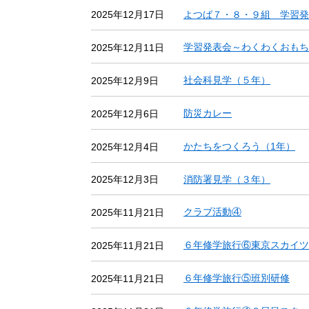
よつば７・８・９組 学習発
2025年12月17日
学習発表会～わくわくおもち
2025年12月11日
社会科見学（５年）
2025年12月9日
防災カレー
2025年12月6日
かたちをつくろう（1年）
2025年12月4日
消防署見学（３年）
2025年12月3日
クラブ活動④
2025年11月21日
６年修学旅行⑥東京スカイツ
2025年11月21日
６年修学旅行⑤班別研修
2025年11月21日