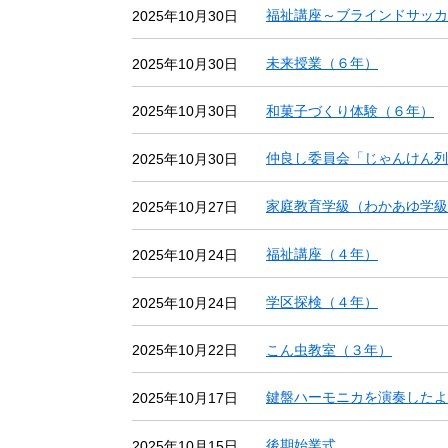
福祉講座～ブラインドサッカ
2025年10月30日
未来授業（６年）
2025年10月30日
和菓子づくり体験（６年）
2025年10月30日
仲良し委員会「じゃんけん列
2025年10月30日
家庭教育学級（わかあゆ学級
2025年10月27日
福祉講座（４年）
2025年10月24日
学区探検（４年）
2025年10月24日
こん虫教室（３年）
2025年10月22日
鍵盤ハーモニカを演奏したよ
2025年10月17日
後期始業式
2025年10月15日