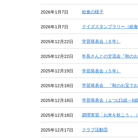
給食の様子
2026年1月7日
クイズスタンプラリー（給食
2026年1月7日
学習発表会（６年）
2025年12月22日
年長さんとの交流会『秋のお
2025年12月22日
学習発表会（５年）
2025年12月19日
学習発表会 『秋のお宝で
2025年12月18日
学習発表会（よつば1組～6
2025年12月18日
調理実習「お米を炊こう」（
2025年12月18日
クラブ活動⑤
2025年12月17日