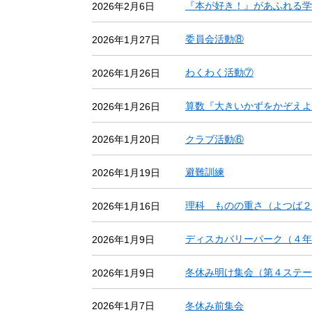
『本が好き！』があふれる学
2026年2月6日
委員会活動⑧
2026年1月27日
わくわく活動⑦
2026年1月26日
算数『大きいかずをかぞえよ
2026年1月26日
クラブ活動⑥
2026年1月20日
避難訓練
2026年1月19日
理科 ものの重さ（よつば２
2026年1月16日
ディスカバリーパーク（４年
2026年1月9日
冬休み明け集会（第４ステー
2026年1月9日
冬休み前集会
2026年1月7日