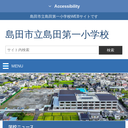
Accessibility
島田市立島田第一小学校WEBサイトです
島田市立島田第一小学校
MENU
学校ニュース