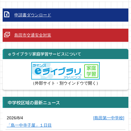
申請書ダウンロード
島田市交通安全対策
ｅライブラリ家庭学習サービスについて
（外部サイト・別ウインドウで開く）
中学校区域の最新ニュース
2026/8/4
[島田第一中学校]
「島一中寺子屋」１日目