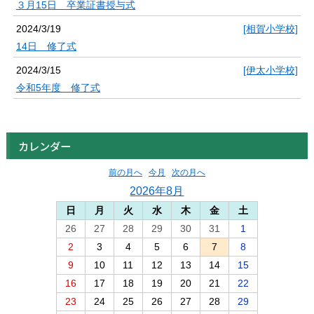
３月15日 卒業証書授与式
2024/3/19
[相賀小学校]
14日 修了式
2024/3/15
[伊太小学校]
令和5年度 修了式
カレンダー
前の月へ
今月
次の月へ
2026年8月
日
月
火
水
木
金
土
26
27
28
29
30
31
1
2
3
4
5
6
7
8
9
10
11
12
13
14
15
16
17
18
19
20
21
22
23
24
25
26
27
28
29