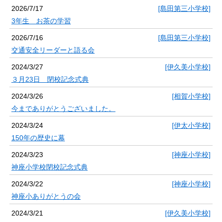
2026/7/17
[島田第三小学校]
3年生 お茶の学習
2026/7/16
[島田第三小学校]
交通安全リーダーと語る会
2024/3/27
[伊久美小学校]
３月23日 閉校記念式典
2024/3/26
[相賀小学校]
今までありがとうございました。
2024/3/24
[伊太小学校]
150年の歴史に幕
2024/3/23
[神座小学校]
神座小学校閉校記念式典
2024/3/22
[神座小学校]
神座小ありがとうの会
2024/3/21
[伊久美小学校]